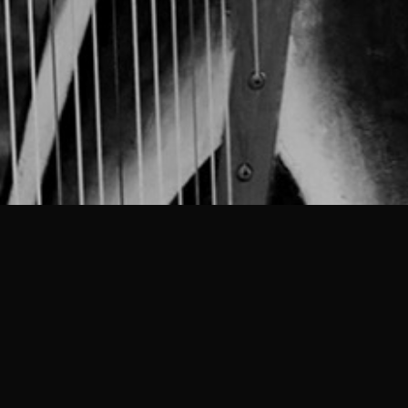
.DE
Mitternacht und 0:00 Uhr verwandelt sich die Zeit z