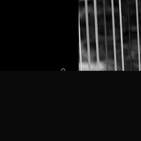
Search
for:
RAGIN
Zwischen 