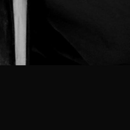
um Raum der Erzählung,